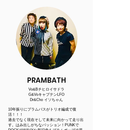
PRAMBATH
Vo&Bチヒロイサドラ
G&VoキャプテンLFO
Dr&Cho イソちゃん
10年振りにプラムバスがトリオ編成で復
活！！！
過去でなく現在そして未来に向かって走り出
す。はみ出しがちなパッション！PUNKで