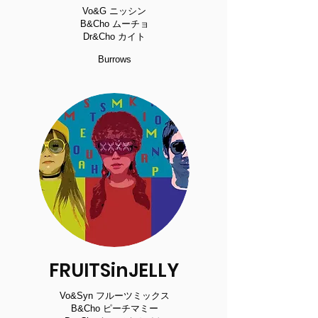
Vo&G ニッシン
B&Cho ムーチョ
Dr&Cho カイト
Burrows
FRUITSinJELLY
Vo&Syn フルーツミックス
B&Cho ピーチマミー