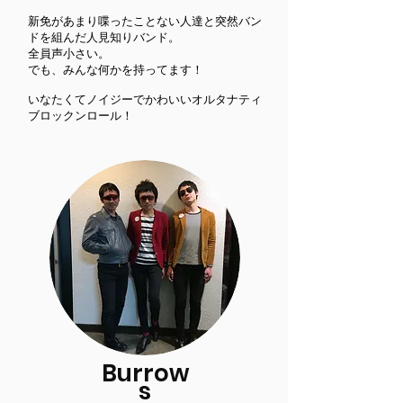
新免があまり喋ったことない人達と突然バン
ドを組んだ人見知りバンド。
全員声小さい。
でも、みんな何かを持ってます！
​いなたくてノイジーでかわいいオルタナティ
ブロックンロール！
Burrow
s